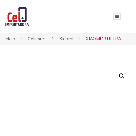
Inicio
Celulares
Xiaomi
XIAOMI 13 ULTRA