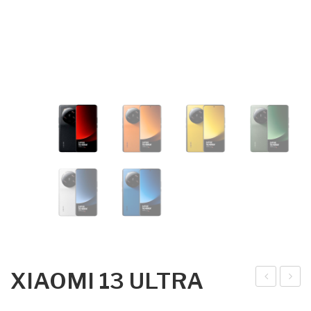
XIAOMI 13 ULTRA
EA
ON