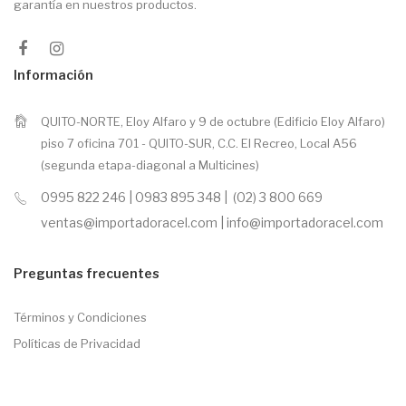
garantía en nuestros productos.
Información
QUITO-NORTE, Eloy Alfaro y 9 de octubre (Edificio Eloy Alfaro)
piso 7 oficina 701 - QUITO-SUR, C.C. El Recreo, Local A56
(segunda etapa-diagonal a Multicines)
0995 822 246 | 0983 895 348 | (02) 3 800 669
ventas@importadoracel.com | info@importadoracel.com
Preguntas frecuentes
Términos y Condiciones
Políticas de Privacidad