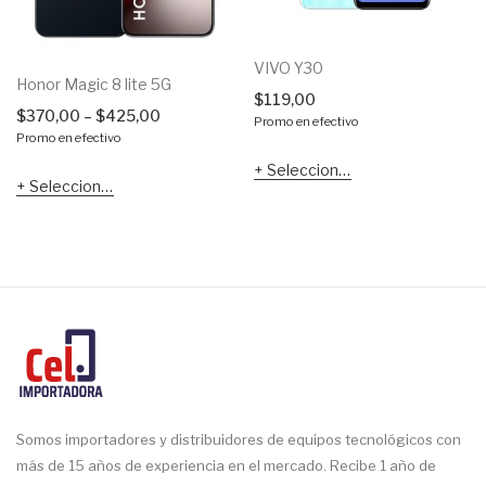
VIVO Y30
Honor Magic 8 lite 5G
$
119,00
$
370,00
–
$
425,00
Promo en efectivo
Promo en efectivo
Seleccionar opciones
Seleccionar opciones
Somos importadores y distribuidores de equipos tecnológicos con
más de 15 años de experiencia en el mercado. Recibe 1 año de