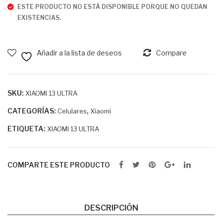
LM
OR
ESTE PRODUCTO NO ESTÁ DISPONIBLE PORQUE NO QUEDAN
E
90
EXISTENCIAS.
11
LIT
5G
E
Añadir a la lista de deseos
Compare
SKU:
XIAOMI 13 ULTRA
CATEGORÍAS:
,
Celulares
Xiaomi
ETIQUETA:
XIAOMI 13 ULTRA
COMPARTE ESTE PRODUCTO
DESCRIPCIÓN