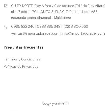
QUITO-NORTE, Eloy Alfaro y 9 de octubre (Edificio Eloy Alfaro)
piso 7 oficina 701 - QUITO-SUR, C.C. El Recreo, Local A56
(segunda etapa-diagonal a Multicines)
0995 822 246 | 0983 895 348 | (02) 3 800 669
ventas@importadoracel.com | info@importadoracel.com
Preguntas frecuentes
Términos y Condiciones
Políticas de Privacidad
Copyright © 2025