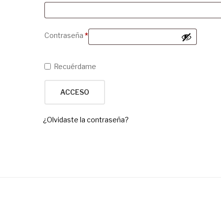
Obligatorio
Contraseña
*
Recuérdame
ACCESO
¿Olvidaste la contraseña?