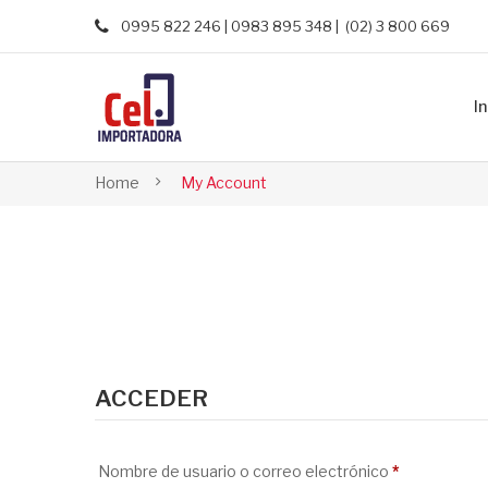
0995 822 246 | 0983 895 348 | (02) 3 800 669
In
Home
My Account
ACCEDER
Obligatorio
Nombre de usuario o correo electrónico
*