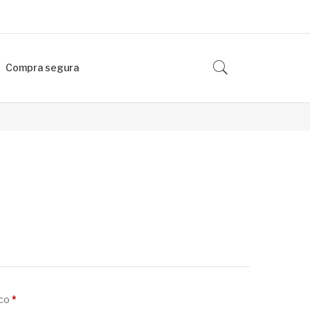
Compra segura
Obligatorio
ico
*