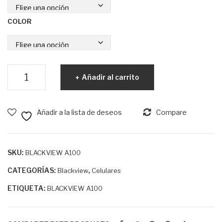
COLOR
BLACKVIEW
Añadir al carrito
A100
cantidad
Añadir a la lista de deseos
Compare
SKU:
BLACKVIEW A100
CATEGORÍAS:
,
Blackview
Celulares
ETIQUETA:
BLACKVIEW A100