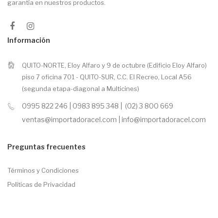
garantía en nuestros productos.
Información
QUITO-NORTE, Eloy Alfaro y 9 de octubre (Edificio Eloy Alfaro)
piso 7 oficina 701 - QUITO-SUR, C.C. El Recreo, Local A56
(segunda etapa-diagonal a Multicines)
0995 822 246 | 0983 895 348 | (02) 3 800 669
ventas@importadoracel.com | info@importadoracel.com
Preguntas frecuentes
Términos y Condiciones
Políticas de Privacidad