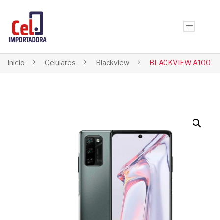
Inicio
Celulares
Blackview
BLACKVIEW A100