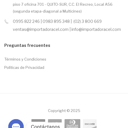
piso 7 oficina 701 - QUITO-SUR, C.C. El Recreo, Local A56
(segunda etapa-diagonal a Multicines)
0995 822 246 | 0983 895 348 | (02) 3 800 669
ventas@importadoracel.com | info@importadoracel.com
Preguntas frecuentes
Términos y Condiciones
Políticas de Privacidad
Copyright © 2025
Contáctanos