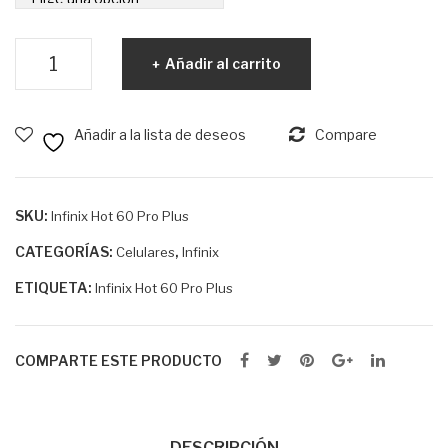
Infinix
Añadir al carrito
Hot
60
Pro
Añadir a la lista de deseos
Compare
Plus
cantidad
SKU:
Infinix Hot 60 Pro Plus
CATEGORÍAS:
,
Celulares
Infinix
ETIQUETA:
Infinix Hot 60 Pro Plus
COMPARTE ESTE PRODUCTO
DESCRIPCIÓN