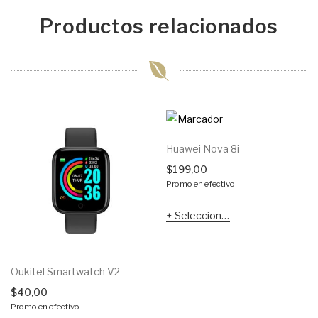
Productos relacionados
Huawei Nova 8i
$
199,00
Promo en efectivo
Seleccionar opciones
Oukitel Smartwatch V2
$
40,00
Promo en efectivo