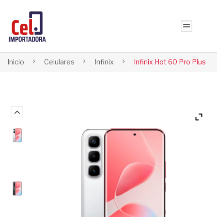
Inicio
Celulares
Infinix
Infinix Hot 60 Pro Plus