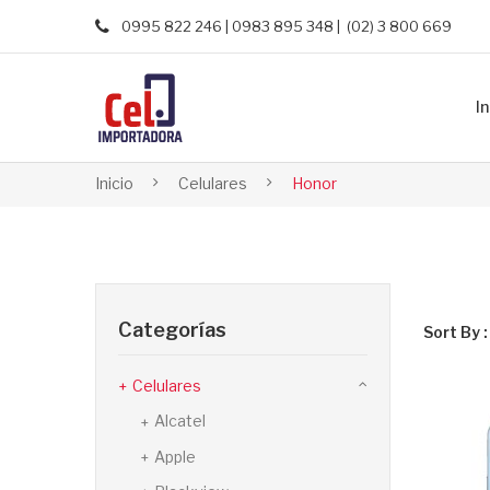
0995 822 246 | 0983 895 348 | (02) 3 800 669
In
Inicio
Celulares
Honor
Categorías
Sort By :
Celulares
Alcatel
Apple