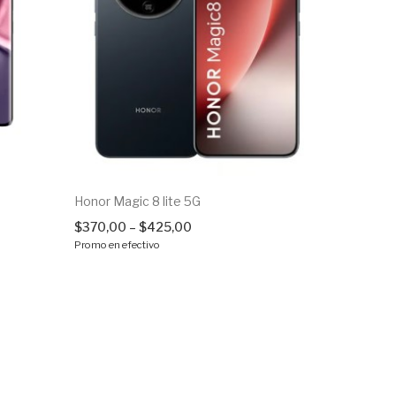
Honor Magic 8 lite 5G
$
370,00
–
$
425,00
Promo en efectivo