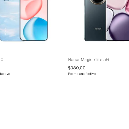
00
Honor Magic 7 lite 5G
$
380,00
fectivo
Promo en efectivo