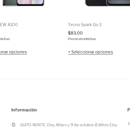
EW A100
Tecno Spark Go 2
$
83,00
ectivo
Promo en efectivo
onar opciones
Seleccionar opciones
Información
P
T
QUITO-NORTE, Eloy Alfaro y 9 de octubre (Edificio Eloy