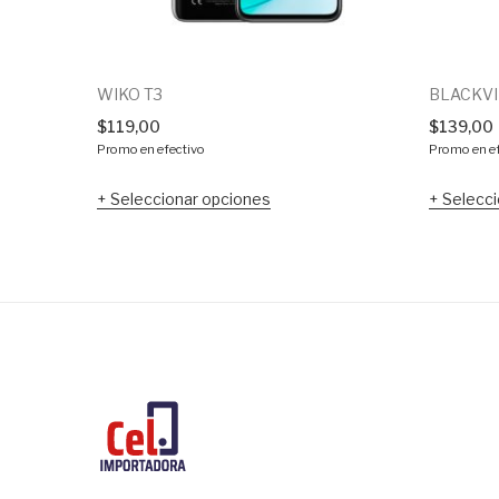
WIKO T3
BLACKVI
$
119,00
$
139,00
Promo en efectivo
Promo en ef
Seleccionar opciones
Selecci