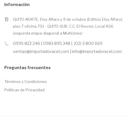
Información
QUITO-NORTE, Eloy Alfaro y 9 de octubre (Edificio Eloy Alfaro)
piso 7 oficina 701 - QUITO-SUR, C.C. El Recreo, Local A56
(segunda etapa-diagonal a Multicines)
0995 822 246 | 0983 895 348 | (02) 3 800 669
ventas@importadoracel.com | info@importadoracel.com
Preguntas frecuentes
Términos y Condiciones
Políticas de Privacidad