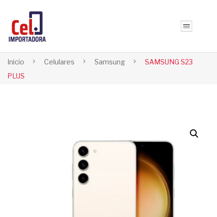
Inicio
Celulares
Samsung
SAMSUNG S23
PLUS