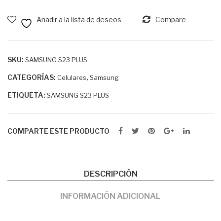
ULT
Añadir a la lista de deseos
Compare
RA
SKU:
SAMSUNG S23 PLUS
CATEGORÍAS:
,
Celulares
Samsung
ETIQUETA:
SAMSUNG S23 PLUS
COMPARTE ESTE PRODUCTO
DESCRIPCIÓN
INFORMACIÓN ADICIONAL