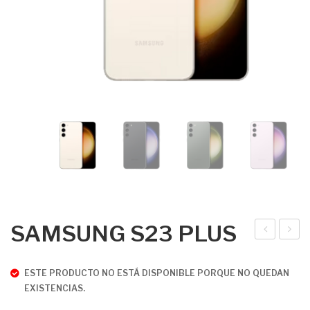
SAMSUNG S23 PLUS
AM
AM
SU
SU
ESTE PRODUCTO NO ESTÁ DISPONIBLE PORQUE NO QUEDAN
NG
NG
EXISTENCIAS.
S23
S23