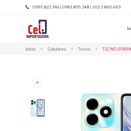
0995 822 246 | 0983 895 348 | (02) 3 800 669
In
Inicio
Celulares
Tecno
TECNO SPARK