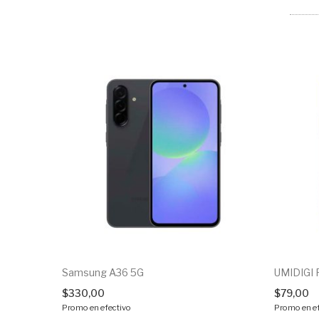
Samsung A36 5G
UMIDIGI
$
330,00
$
79,00
Promo en efectivo
Promo en ef