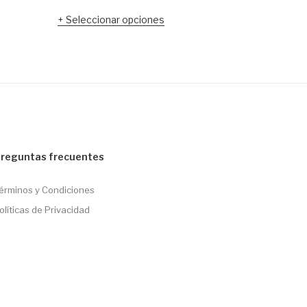
Seleccionar opciones
Selecci
reguntas frecuentes
érminos y Condiciones
olíticas de Privacidad