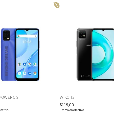
 POWER 5 S
WIKO T3
$
119,00
ectivo
Promo en efectivo