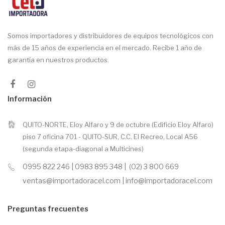
Somos importadores y distribuidores de equipos tecnológicos con
más de 15 años de experiencia en el mercado. Recibe 1 año de
garantía en nuestros productos.
Información
QUITO-NORTE, Eloy Alfaro y 9 de octubre (Edificio Eloy Alfaro)
piso 7 oficina 701 - QUITO-SUR, C.C. El Recreo, Local A56
(segunda etapa-diagonal a Multicines)
0995 822 246 | 0983 895 348 | (02) 3 800 669
ventas@importadoracel.com | info@importadoracel.com
Preguntas frecuentes