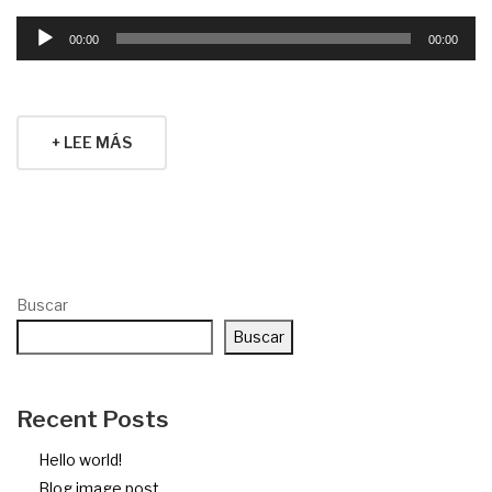
Reproductor
00:00
00:00
de
audio
+ LEE MÁS
Buscar
Buscar
Recent Posts
Hello world!
Blog image post