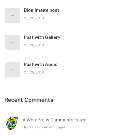
Blog image post
05/28/2018
Post with Gallery
05/28/2018
Post with Audio
05/28/2018
Recent Comments
A WordPress Commenter says:
Hi, this is a comment. To get...