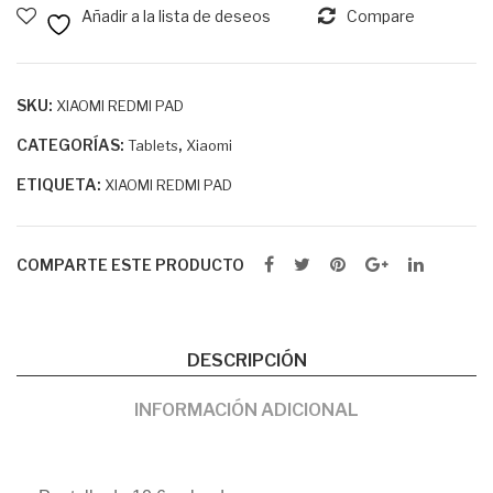
Añadir a la lista de deseos
Compare
12C
NO
TE
12
SKU:
XIAOMI REDMI PAD
CATEGORÍAS:
,
Tablets
Xiaomi
ETIQUETA:
XIAOMI REDMI PAD
COMPARTE ESTE PRODUCTO
DESCRIPCIÓN
INFORMACIÓN ADICIONAL