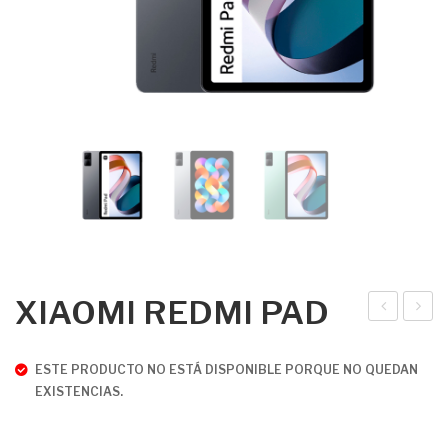
XIAOMI REDMI PAD
IAO
IAO
MI
MI
ESTE PRODUCTO NO ESTÁ DISPONIBLE PORQUE NO QUEDAN
RE
RE
EXISTENCIAS.
DM
DM
I
I