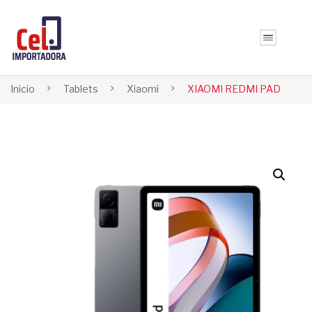
Inicio
Tablets
Xiaomi
XIAOMI REDMI PAD