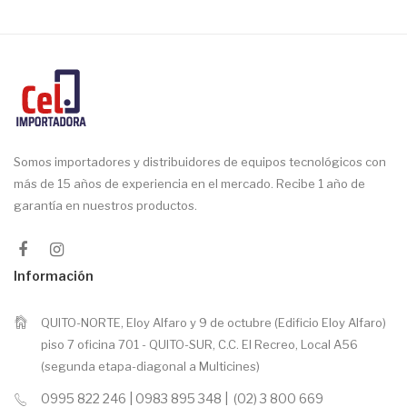
Somos importadores y distribuidores de equipos tecnológicos con
más de 15 años de experiencia en el mercado. Recibe 1 año de
garantía en nuestros productos.
Información
QUITO-NORTE, Eloy Alfaro y 9 de octubre (Edificio Eloy Alfaro)
piso 7 oficina 701 - QUITO-SUR, C.C. El Recreo, Local A56
(segunda etapa-diagonal a Multicines)
0995 822 246 | 0983 895 348 | (02) 3 800 669