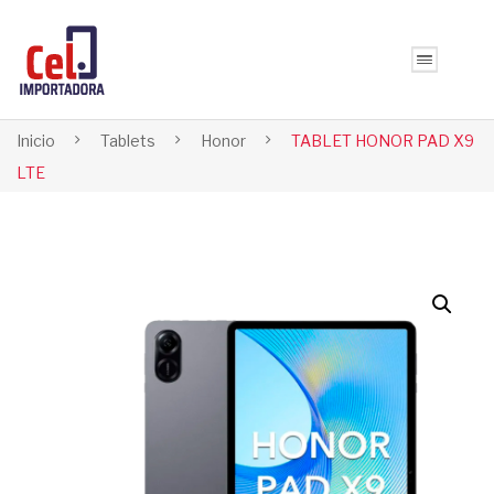
Inicio
Tablets
Honor
TABLET HONOR PAD X9
LTE