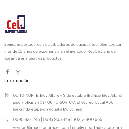
Somos importadores y distribuidores de equipos tecnológicos con
más de 15 años de experiencia en el mercado. Recibe 1 año de
garantía en nuestros productos.
Información
QUITO-NORTE, Eloy Alfaro y 9 de octubre (Edificio Eloy Alfaro)
piso 7 oficina 701 - QUITO-SUR, C.C. El Recreo, Local A56
(segunda etapa-diagonal a Multicines)
0995 822 246 | 0983 895 348 | (02) 3 800 669
ventas@importadoracel.com | info@importadoracel.com