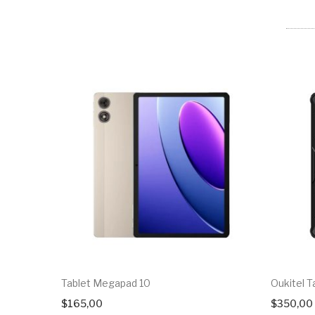
Tablet Megapad 10
Oukitel T
$
165,00
$
350,00