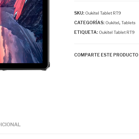
SKU:
Oukitel Tablet RT9
CATEGORÍAS:
,
Oukitel
Tablets
ETIQUETA:
Oukitel Tablet RT9
COMPARTE ESTE PRODUCTO
ICIONAL