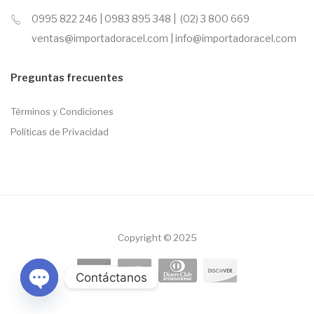
0995 822 246 | 0983 895 348 | (02) 3 800 669
ventas@importadoracel.com | info@importadoracel.com
Preguntas frecuentes
Términos y Condiciones
Políticas de Privacidad
Copyright © 2025
Contáctanos
Open chaty