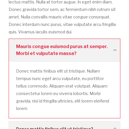
lectus mattis. Nulla at tortor augue. In eget enim diam.
Donec gravida tortor sem, ac fermentum nibh rutrum sit
amet. Nulla convallis mauris vitae congue consequat.
Donec interdum nunc purus, vitae vulputate arcu fringilla
quis. Vivamus iaculis euismod dui.
Mauris congue euismod purus at semper.
Morbi et vulputate massa?
Donec mattis finibus elit ut tristique. Nullam
tempus nunc eget arcu vulputate, eu porttitor
tellus commodo. Aliquam erat volutpat. Aliquam
consectetur lorem eu viverra lobortis. Morbi
gravida, nisi id fringilla ultricies, elit lorem eleifend
lorem
Donec mattis finibus elit ut tristique?