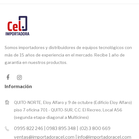
Somos importadores y distribuidores de equipos tecnológicos con
más de 15 años de experiencia en el mercado. Recibe 1 año de
garantía en nuestros productos.
Información
QUITO-NORTE, Eloy Alfaro y 9 de octubre (Edificio Eloy Alfaro)
piso 7 oficina 701 - QUITO-SUR, C.C. El Recreo, Local A56
(segunda etapa-diagonal a Multicines)
0995 822 246 | 0983 895 348 | (02) 3 800 669
ventas@importadoracel.com | info@importadoracel.com