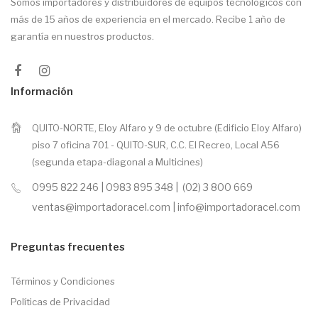
Somos importadores y distribuidores de equipos tecnológicos con
más de 15 años de experiencia en el mercado. Recibe 1 año de
garantía en nuestros productos.
Información
QUITO-NORTE, Eloy Alfaro y 9 de octubre (Edificio Eloy Alfaro)
piso 7 oficina 701 - QUITO-SUR, C.C. El Recreo, Local A56
(segunda etapa-diagonal a Multicines)
0995 822 246 | 0983 895 348 | (02) 3 800 669
ventas@importadoracel.com | info@importadoracel.com
Preguntas frecuentes
Términos y Condiciones
Políticas de Privacidad