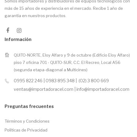
Somos importadores y distribuidores de equipos tecnológicos con
más de 15 años de experiencia en el mercado. Recibe 1 año de
garantía en nuestros productos.
Información
QUITO-NORTE, Eloy Alfaro y 9 de octubre (Edificio Eloy Alfaro)
piso 7 oficina 701 - QUITO-SUR, C.C. El Recreo, Local A56
(segunda etapa-diagonal a Multicines)
0995 822 246 | 0983 895 348 | (02) 3 800 669
ventas@importadoracel.com | info@importadoracel.com
Preguntas frecuentes
Términos y Condiciones
Políticas de Privacidad