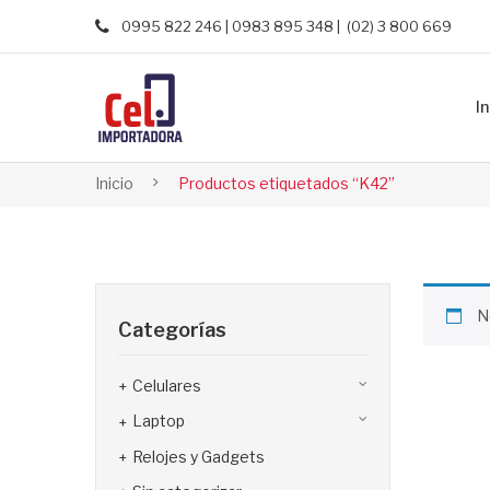
0995 822 246 | 0983 895 348 | (02) 3 800 669
In
Inicio
Productos etiquetados “K42”
N
Categorías
Celulares
Laptop
Relojes y Gadgets