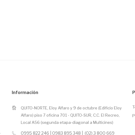
Información
P
T
QUITO-NORTE, Eloy Alfaro y 9 de octubre (Edificio Eloy
Alfaro) piso 7 oficina 701 - QUITO-SUR, C.C. El Recreo,
P
Local A56 (segunda etapa-diagonal a Multicines)
.
0995 822 246 | 0983 895 348 | (02) 3 800 669