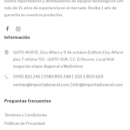
Somos importadores y distribuidores de equipos tecnológicos con
más de 15 años de experiencia en el mercado. Recibe 1 año de
garantía en nuestros productos.
Información
QUITO-NORTE, Eloy Alfaro y 9 de octubre (Edificio Eloy Alfaro)
piso 7 oficina 701 - QUITO-SUR, C.C. El Recreo, Local A56
(segunda etapa-diagonal a Multicines)
0995 822 246 | 0983 895 348 | (02) 3 800 669
ventas@importadoracel.com | info@importadoracel.com
Preguntas frecuentes
Términos y Condiciones
Políticas de Privacidad