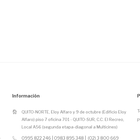
Información
P
T
QUITO-NORTE, Eloy Alfaro y 9 de octubre (Edificio Eloy
Alfaro) piso 7 oficina 701 - QUITO-SUR, C.C. El Recreo,
P
Local A56 (segunda etapa-diagonal a Multicines)
.
0995 822 246 | 0983 895 348 | (02) 3 800 669