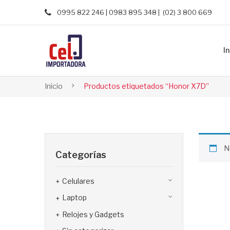
0995 822 246 | 0983 895 348 | (02) 3 800 669
In
Inicio
Productos etiquetados “Honor X7D”
N
Categorías
Celulares
Laptop
Relojes y Gadgets