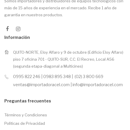
Somos importadores y distribuidores de equipos tecnológicos con
más de 15 años de experiencia en el mercado. Recibe 1 año de
garantía en nuestros productos.
Información
QUITO-NORTE, Eloy Alfaro y 9 de octubre (Edificio Eloy Alfaro)
piso 7 oficina 701 - QUITO-SUR, C.C. El Recreo, Local A56
(segunda etapa-diagonal a Multicines)
0995 822 246 | 0983 895 348 | (02) 3 800 669
ventas@importadoracel.com | info@importadoracel.com
Preguntas frecuentes
Términos y Condiciones
Políticas de Privacidad