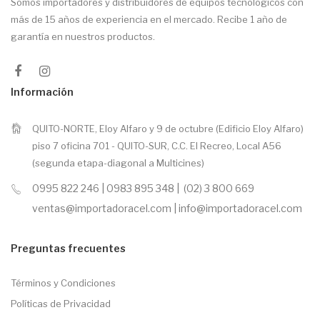
Somos importadores y distribuidores de equipos tecnológicos con
más de 15 años de experiencia en el mercado. Recibe 1 año de
garantía en nuestros productos.
Información
QUITO-NORTE, Eloy Alfaro y 9 de octubre (Edificio Eloy Alfaro)
piso 7 oficina 701 - QUITO-SUR, C.C. El Recreo, Local A56
(segunda etapa-diagonal a Multicines)
0995 822 246 | 0983 895 348 | (02) 3 800 669
ventas@importadoracel.com | info@importadoracel.com
Preguntas frecuentes
Términos y Condiciones
Políticas de Privacidad