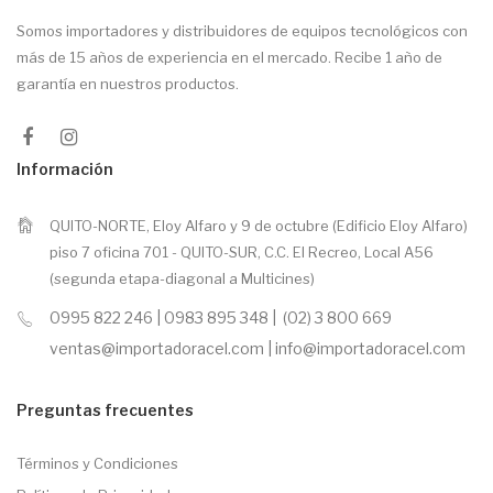
Somos importadores y distribuidores de equipos tecnológicos con
más de 15 años de experiencia en el mercado. Recibe 1 año de
garantía en nuestros productos.
Información
QUITO-NORTE, Eloy Alfaro y 9 de octubre (Edificio Eloy Alfaro)
piso 7 oficina 701 - QUITO-SUR, C.C. El Recreo, Local A56
(segunda etapa-diagonal a Multicines)
0995 822 246 | 0983 895 348 | (02) 3 800 669
ventas@importadoracel.com | info@importadoracel.com
Preguntas frecuentes
Términos y Condiciones